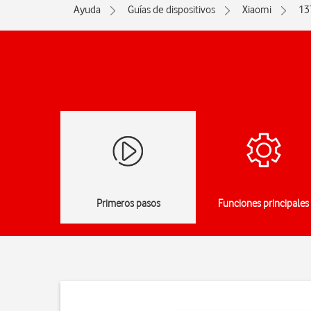
Ayuda
Guías de dispositivos
Xiaomi
13
Primeros pasos
Funciones principales