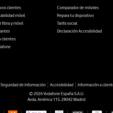
vos clientes
Comparador de móviles
tabilidad móvil
Repara tu dispositivo
fibra y móvil
Tarifa social
iantes
Declaración Accesibilidad
a clientes
dafone
a Seguridad de Información
Accesibilidad
Información a client
© 2026 Vodafone España S.A.U.
Avda. América 115, 28042 Madrid