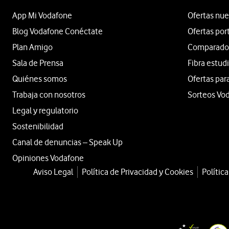
App Mi Vodafone
Ofertas nue
Blog Vodafone Conéctate
Ofertas por
Plan Amigo
Comparador 
Sala de Prensa
Fibra estud
Quiénes somos
Ofertas par
Trabaja con nosotros
Sorteos Vo
Legal y regulatorio
Sostenibilidad
Canal de denuncias – Speak Up
Opiniones Vodafone
Aviso Legal
Política de Privacidad y Cookies
Polític