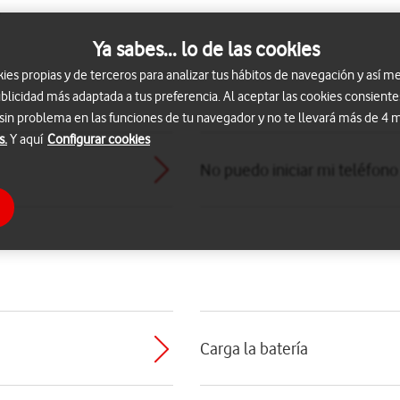
Ya sabes... lo de las cookies
s propias y de terceros para analizar tus hábitos de navegación y así me
blicidad más adaptada a tus preferencia. Al aceptar las cookies consiente
 sin problema en las funciones de tu navegador y no te llevará más de 4
s.
Y aquí
Configurar cookies
No puedo iniciar mi teléfono
Carga la batería