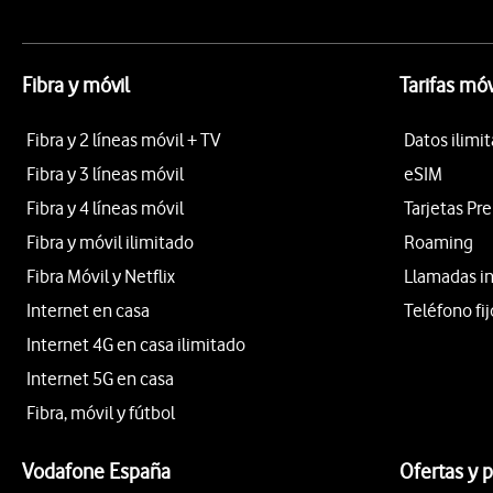
Fibra y móvil
Tarifas móv
Fibra y 2 líneas móvil + TV
Datos ilimi
Fibra y 3 líneas móvil
eSIM
Fibra y 4 líneas móvil
Tarjetas Pr
Fibra y móvil ilimitado
Roaming
Fibra Móvil y Netflix
Llamadas i
Internet en casa
Teléfono fij
Internet 4G en casa ilimitado
Internet 5G en casa
Fibra, móvil y fútbol
Vodafone España
Ofertas y 