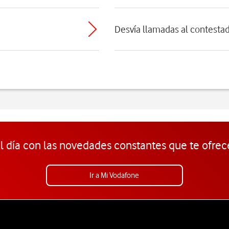
Desvía llamadas al contesta
l día con las novedades constantes que te ofrec
Ir a Mi Vodafone