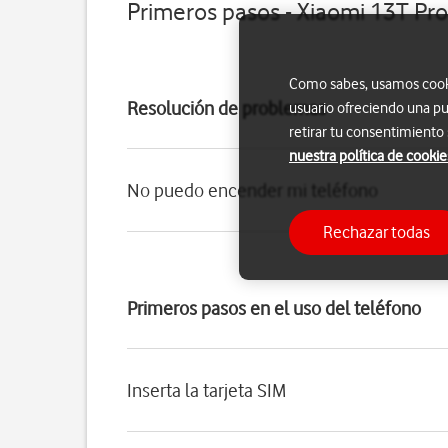
Primeros pasos - Xiaomi 13T Pro
Como sabes, usamos cookie
Resolución de problemas
usuario ofreciendo una pu
retirar tu consentimiento
nuestra política de cookie
No puedo encender mi teléfono
Rechazar todas
Primeros pasos en el uso del teléfono
Inserta la tarjeta SIM