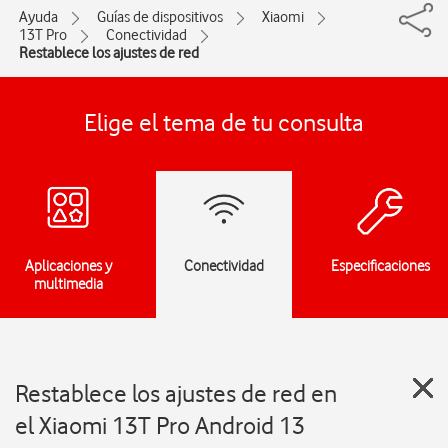
Ayuda
Guías de dispositivos
Xiaomi
13T Pro
Conectividad
Restablece los ajustes de red
Elige el tema de tu consulta
Aplicaciones y
Conectividad
Especificaciones
multimedia
Restablece los ajustes de red en
el Xiaomi 13T Pro Android 13