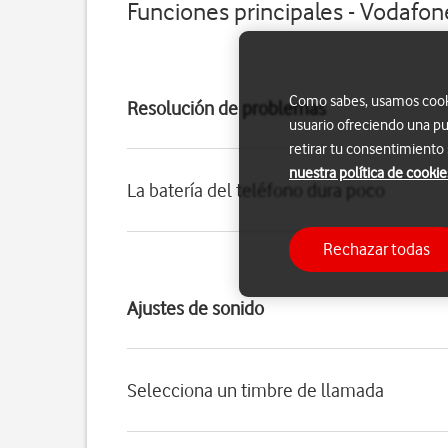
Funciones principales - Vodafon
Como sabes, usamos cookie
Resolución de problemas
usuario ofreciendo una pu
retirar tu consentimiento
nuestra política de cookie
La batería del teléfono dura poco
Rechazar todas
Ajustes de sonido
Selecciona un timbre de llamada