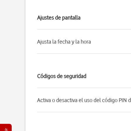
Ajustes de pantalla
Ajusta la fecha y la hora
Códigos de seguridad
Activa o desactiva el uso del código PIN d