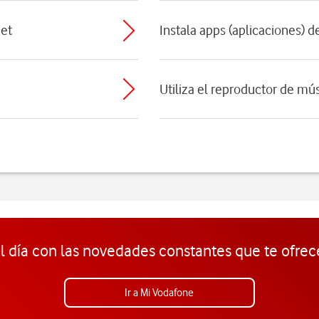
net
Instala apps (aplicaciones) 
Utiliza el reproductor de mú
l día con las novedades constantes que te ofrec
Ir a Mi Vodafone