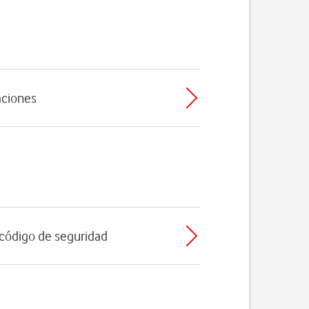
caciones
l código de seguridad