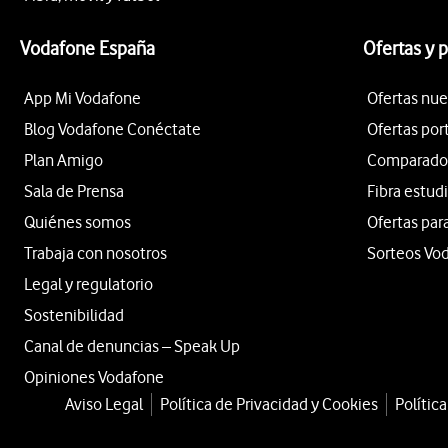
Vodafone España
Ofertas y 
App Mi Vodafone
Ofertas nue
Blog Vodafone Conéctate
Ofertas por
Plan Amigo
Comparador 
Sala de Prensa
Fibra estud
Quiénes somos
Ofertas par
Trabaja con nosotros
Sorteos Vo
Legal y regulatorio
Sostenibilidad
Canal de denuncias – Speak Up
Opiniones Vodafone
Aviso Legal
Política de Privacidad y Cookies
Polític