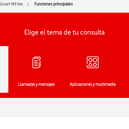
Smart N9 lite
Funciones principales
Elige el tema de tu consulta
Llamadas y mensajes
Aplicaciones y multimedia