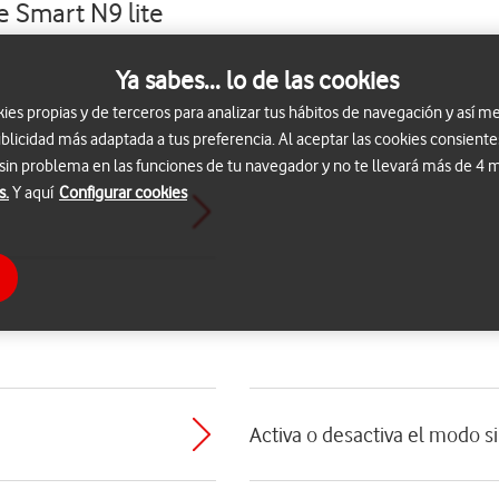
e Smart N9 lite
Ya sabes... lo de las cookies
s propias y de terceros para analizar tus hábitos de navegación y así me
blicidad más adaptada a tus preferencia. Al aceptar las cookies consiente
 sin problema en las funciones de tu navegador y no te llevará más de 4
s.
Y aquí
Configurar cookies
Activa o desactiva el modo s