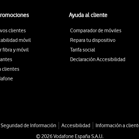
promociones
Ayuda al cliente
vos clientes
Comparador de móviles
tabilidad móvil
Repara tu dispositivo
fibra y móvil
Tarifa social
iantes
Declaración Accesibilidad
a clientes
dafone
a Seguridad de Información
Accesibilidad
Información a client
© 2026 Vodafone España S.A.U.