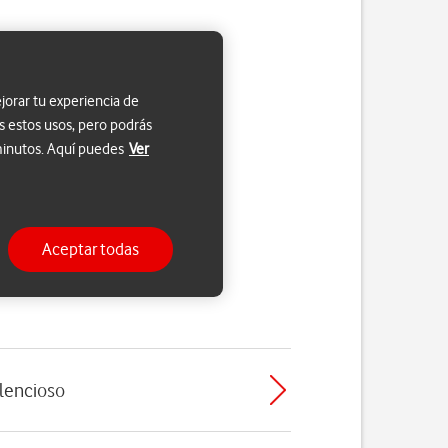
jorar tu experiencia de
s estos usos, pero podrás
 minutos. Aquí puedes
Ver
Aceptar todas
ilencioso