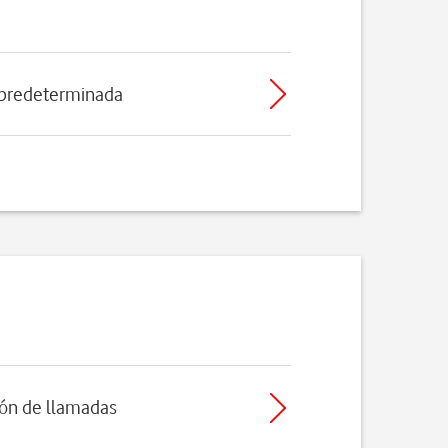
 predeterminada
ción de llamadas