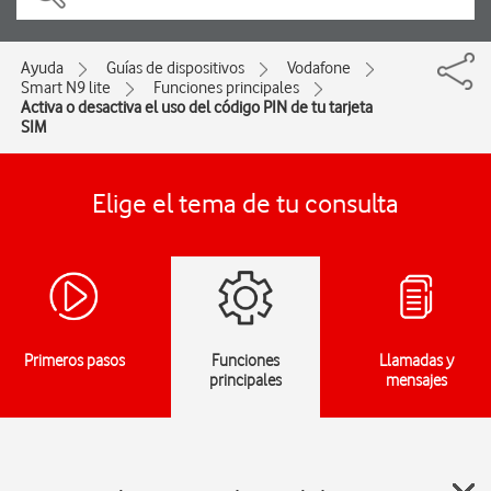
Ayuda
Guías de dispositivos
Vodafone
Smart N9 lite
Funciones principales
Activa o desactiva el uso del código PIN de tu tarjeta
SIM
Elige el tema de tu consulta
Primeros pasos
Funciones
Llamadas y
principales
mensajes