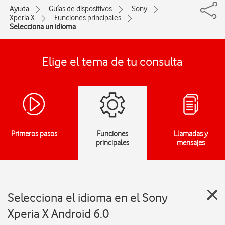
Ayuda
Guías de dispositivos
Sony
Xperia X
Funciones principales
Selecciona un idioma
Elige el tema de tu consulta
Primeros pasos
Funciones
Llamadas y
principales
mensajes
Selecciona el idioma en el Sony
Xperia X Android 6.0