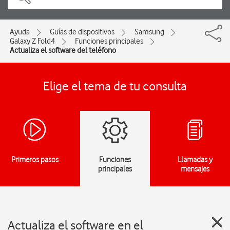
Ayuda
Guías de dispositivos
Samsung
Galaxy Z Fold4
Funciones principales
Actualiza el software del teléfono
Elige el tema de tu consulta
Primeros pasos
Funciones
Llamadas y
principales
mensajes
Actualiza el software en el