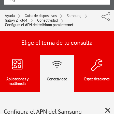
Ayuda
Guías de dispositivos
Samsung
Galaxy Z Fold4
Conectividad
Configura el APN del teléfono para Internet
Elige el tema de tu consulta
Aplicaciones y
Conectividad
Especificaciones
multimedia
Configura el APN del Samsung