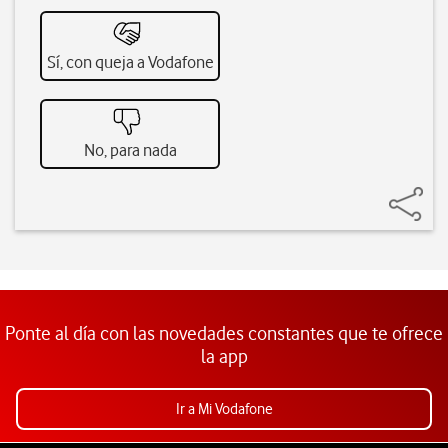
Sí, con queja a Vodafone
No, para nada
Ponte al día con las novedades constantes que te ofrece
la app
Ir a Mi Vodafone