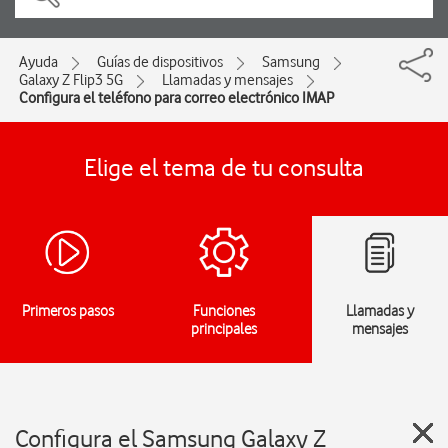
Ayuda
Guías de dispositivos
Samsung
Galaxy Z Flip3 5G
Llamadas y mensajes
Configura el teléfono para correo electrónico IMAP
Elige el tema de tu consulta
Primeros pasos
Funciones
Llamadas y
principales
mensajes
Configura el Samsung Galaxy Z