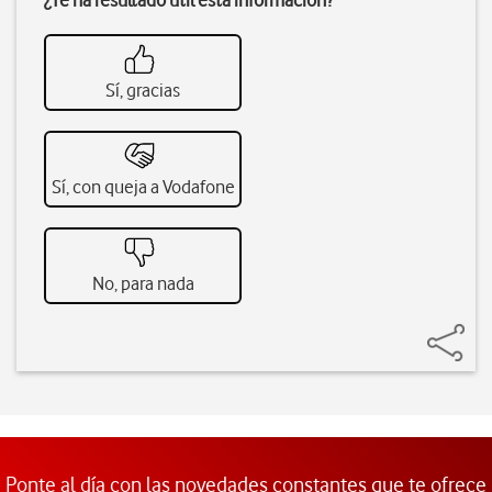
¿Te ha resultado útil esta información?
Sí, gracias
Sí, con queja a Vodafone
No, para nada
Ponte al día con las novedades constantes que te ofrece