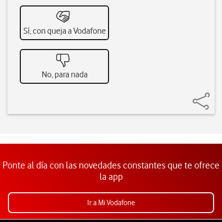
Sí, con queja a Vodafone
No, para nada
Ponte al día con las novedades constantes que te ofrece
la app
Ir a Mi Vodafone