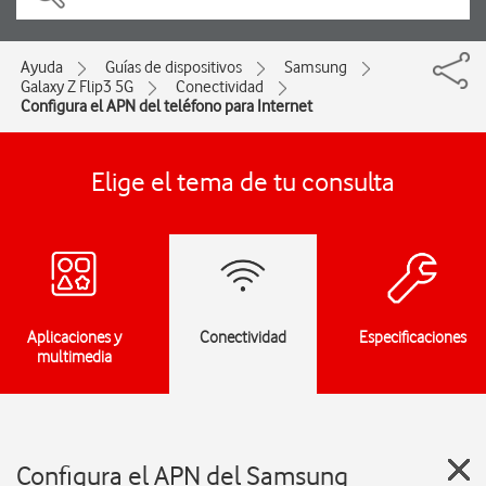
Ayuda
Guías de dispositivos
Samsung
Galaxy Z Flip3 5G
Conectividad
Configura el APN del teléfono para Internet
Elige el tema de tu consulta
Aplicaciones y
Conectividad
Especificaciones
multimedia
Configura el APN del Samsung