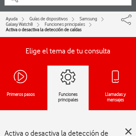
Ayuda
Guías de dispositivos
Samsung
Galaxy Watch8
Funciones principales
Activa o desactiva la detección de caídas
Elige el tema de tu consulta
Primeros pasos
Funciones
Llamadas y
principales
mensajes
Activa o desactiva la detección de