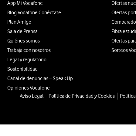
App Mi Vodafone
Ofertas nue
Blog Vodafone Conéctate
Ofertas por
Plan Amigo
Comparador 
Sala de Prensa
Fibra estud
Quiénes somos
Ofertas par
Trabaja con nosotros
Sorteos Vo
Legal y regulatorio
Sostenibilidad
Canal de denuncias – Speak Up
Opiniones Vodafone
Aviso Legal
Política de Privacidad y Cookies
Polític