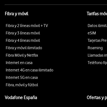
Fibra y móvil
Tarifas móv
Fibra y 2 líneas móvil + TV
Datos ilimi
Fibra y 3 líneas móvil
eSIM
Fibra y 4 líneas móvil
Tarjetas Pr
Fibra y móvil ilimitado
Roaming
Fibra Móvil y Netflix
Llamadas i
Internet en casa
Teléfono fij
Internet 4G en casa ilimitado
Internet 5G en casa
Fibra, móvil y fútbol
Vodafone España
Ofertas y 