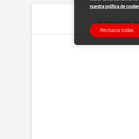
nuestra política de cookie
Tú mismo puedes selec
mensaje sob
Rechazar todas