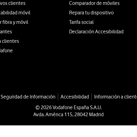
vos clientes
Comparador de móviles
tabilidad móvil
Repara tu dispositivo
fibra y móvil
Tarifa social
iantes
Declaración Accesibilidad
a clientes
dafone
a Seguridad de Información
Accesibilidad
Información a client
© 2026 Vodafone España S.A.U.
Avda. América 115, 28042 Madrid