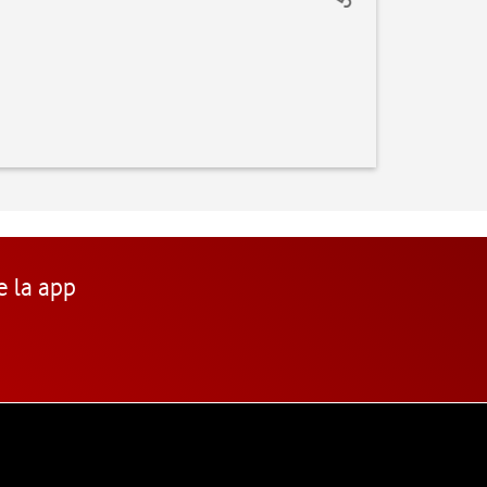
e la app