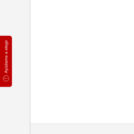
Ayúdame a elegir