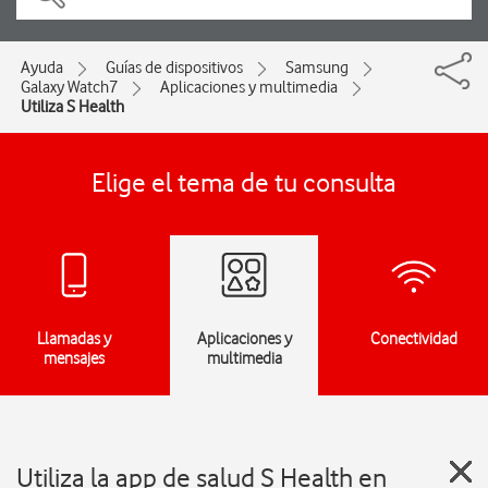
Ayuda
Guías de dispositivos
Samsung
Galaxy Watch7
Aplicaciones y multimedia
Utiliza S Health
Elige el tema de tu consulta
Llamadas y
Aplicaciones y
Conectividad
mensajes
multimedia
Utiliza la app de salud S Health en