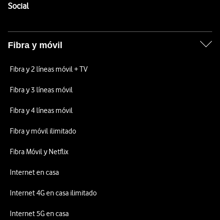
Enlaces a las redes sociales de Vodafone
Social
Fibra y móvil
Fibra y 2 líneas móvil + TV
Fibra y 3 líneas móvil
Fibra y 4 líneas móvil
Fibra y móvil ilimitado
Fibra Móvil y Netflix
Internet en casa
Internet 4G en casa ilimitado
Internet 5G en casa