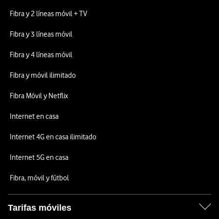
Fibra y 2 líneas móvil + TV
Fibra y 3 líneas móvil
Fibra y 4 líneas móvil
Fibra y móvil ilimitado
Fibra Móvil y Netflix
Internet en casa
Internet 4G en casa ilimitado
Internet 5G en casa
Fibra, móvil y fútbol
Tarifas móviles