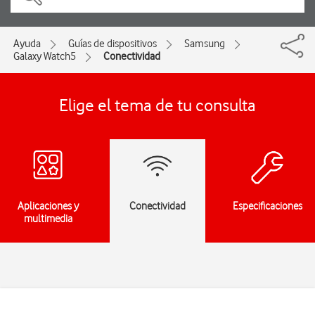
Ayuda
Guías de dispositivos
Samsung
Galaxy Watch5
Conectividad
Elige el tema de tu consulta
Aplicaciones y
Conectividad
Especificaciones
multimedia