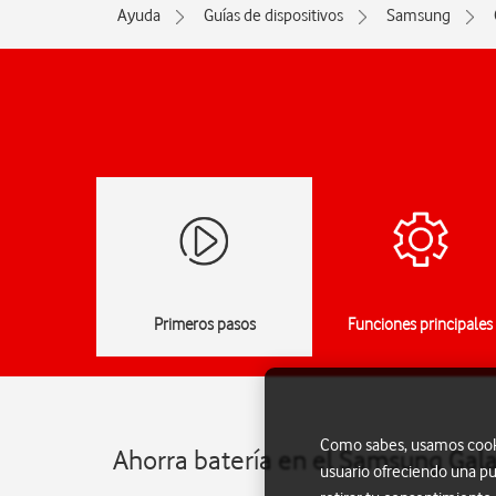
Ayuda
Guías de dispositivos
Samsung
Primeros pasos
Funciones principales
Como sabes, usamos cookie
Ahorra batería en el Samsung Gal
usuario ofreciendo una pu