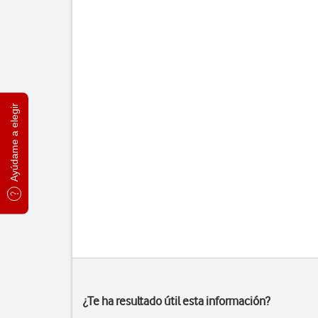
Ayúdame a elegir
¿Te ha resultado útil esta información?