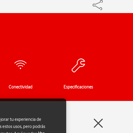
Conectividad
Especificaciones
jorar tu experiencia de
s estos usos, pero podrás