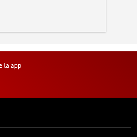
e la app