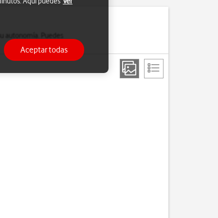
 minutos. Aquí puedes
Ver
su autonomía. Puedes
Aceptar todas