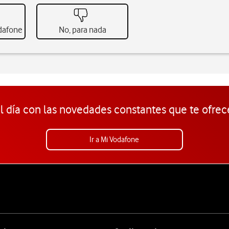
odafone
No, para nada
l día con las novedades constantes que te ofrec
Ir a Mi Vodafone