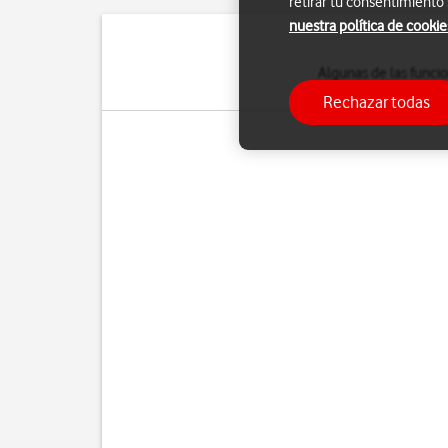
retirar tu consentimiento
nuestra política de cookie
Algunas de las func
Rechazar todas