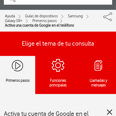
Ayuda
Guías de dispositivos
Samsung
Galaxy S8+
Primeros pasos
Activa una cuenta de Google en el teléfono
Elige el tema de tu consulta
Primeros pasos
Funciones
Llamadas y
principales
mensajes
Activa tu cuenta de Google en el