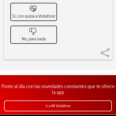
Sí, con queja a Vodafone
No, para nada
Ponte al día con las novedades constantes que te ofrece
la app
Ir a Mi Vodafone