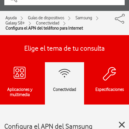
Ayuda
Guías de dispositivos
Samsung
Galaxy S8+
Conectividad
Configura el APN del teléfono para Internet
Elige el tema de tu consulta
Aplicaciones y
Conectividad
Especificaciones
multimedia
Configura el APN del Samsung