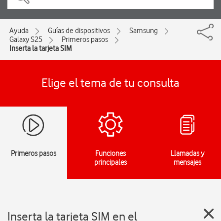
Ayuda
Guías de dispositivos
Samsung
Galaxy S25
Primeros pasos
Inserta la tarjeta SIM
Elige el tema de tu consulta
Primeros pasos
Funciones
Llamadas y
principales
mensajes
Inserta la tarjeta SIM en el