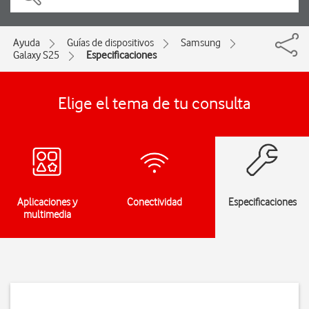
Ayuda
Guías de dispositivos
Samsung
Galaxy S25
Especificaciones
Elige el tema de tu consulta
Aplicaciones y
Conectividad
Especificaciones
multimedia