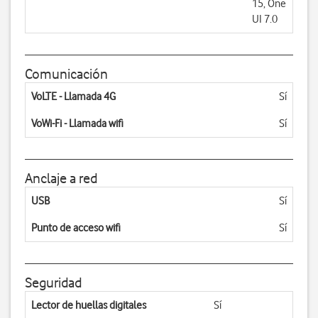
15, One
UI 7.0
Comunicación
VoLTE - Llamada 4G
Sí
VoWi-Fi - Llamada wifi
Sí
Anclaje a red
USB
Sí
Punto de acceso wifi
Sí
Seguridad
Lector de huellas digitales
Sí