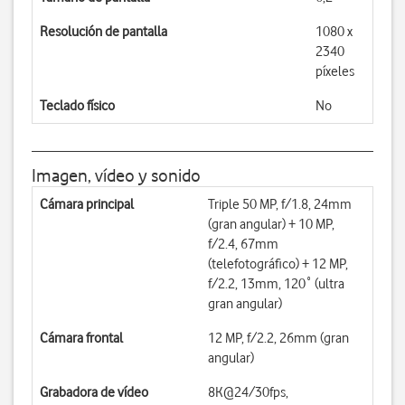
Resolución de pantalla
1080 x
2340
píxeles
Teclado físico
No
Imagen, vídeo y sonido
Cámara principal
Triple 50 MP, f/1.8, 24mm
(gran angular) + 10 MP,
f/2.4, 67mm
(telefotográfico) + 12 MP,
f/2.2, 13mm, 120˚ (ultra
gran angular)
Cámara frontal
12 MP, f/2.2, 26mm (gran
angular)
Grabadora de vídeo
8K@24/30fps,