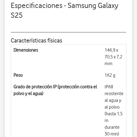
Especificaciones - Samsung Galaxy
S25
Características físicas
Dimensiones
146,9 x
70,5 x 7,2
mm
Peso
162 g
Grado de protección IP (protección contra el
IP68
polvo y el agua)
resistente
al agua y
al polvo
(hasta 1,5
m
durante
30 min)