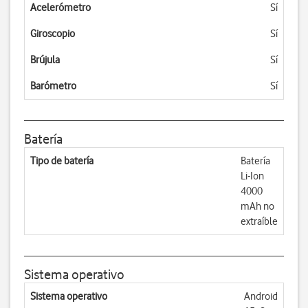
Acelerómetro
Sí
Giroscopio
Sí
Brújula
Sí
Barómetro
Sí
Batería
Tipo de batería
Batería
Li-Ion
4000
mAh no
extraíble
Sistema operativo
Sistema operativo
Android