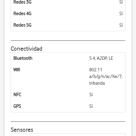
Redes 3G
Sí
Redes 4G
Sí
Redes 5G
Sí
Conectividad
Bluetooth
5.4, A2DP, LE
Wifi
802.11
a/b/g/n/ac/6e/7,
tribanda
NFC
Sí
GPS
Sí
Sensores