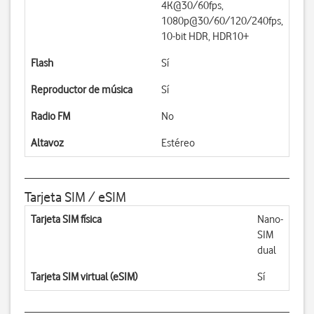
4K@30/60fps,
1080p@30/60/120/240fps,
10-bit HDR, HDR10+
Flash
Sí
Reproductor de música
Sí
Radio FM
No
Altavoz
Estéreo
Tarjeta SIM / eSIM
Tarjeta SIM física
Nano-
SIM
dual
Tarjeta SIM virtual (eSIM)
Sí