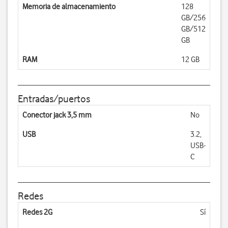
Memoria de almacenamiento
128
GB/256
GB/512
GB
RAM
12 GB
Entradas/puertos
Conector jack 3,5 mm
No
USB
3.2,
USB-
C
Redes
Redes 2G
Sí