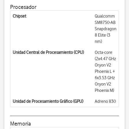
Procesador
Chipset
Qualcomm
SM8750-AB
Snapdragon
8 Elite (3
nm)
Unidad Central de Procesamiento (CPU)
Octa-core
(2x4.47 GHz
Oryon V2
Phoenix L +
6x3.53 GHz
Oryon V2
Phoenix M)
Unidad de Procesamiento Gráfico (GPU)
Adreno 830
Memoria