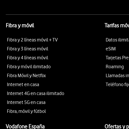
Fibra y móvil
Tarifas móv
Fibra y 2 líneas móvil + TV
Datos ilimi
Fibra y 3 líneas móvil
eSIM
Fibra y 4 líneas móvil
Tarjetas Pr
Fibra y móvil ilimitado
Roaming
Fibra Móvil y Netflix
Llamadas i
Internet en casa
Teléfono fij
Internet 4G en casa ilimitado
Internet 5G en casa
Fibra, móvil y fútbol
Vodafone España
Ofertas y 