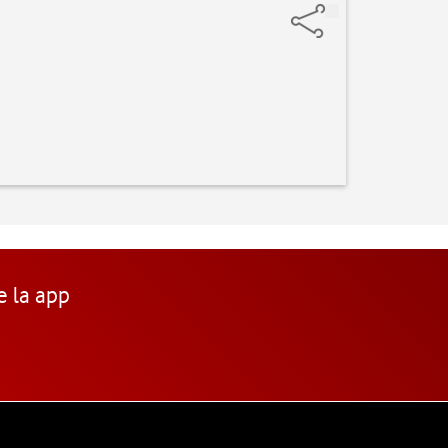
e la app