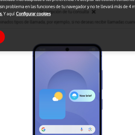
 sin problema en las funciones de tu navegador y no te llevará más de 4
Descripción de tu consulta
s.
Y aquí
Configurar cookies
inados tipos de llamada, por ejemplo, si no deseas recibir llamadas cuand