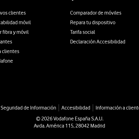
vos clientes
Comparador de móviles
tabilidad móvil
Repara tu dispositivo
fibra y móvil
Tarifa social
iantes
Declaración Accesibilidad
a clientes
dafone
a Seguridad de Información
Accesibilidad
Información a client
© 2026 Vodafone España S.A.U.
Avda. América 115, 28042 Madrid