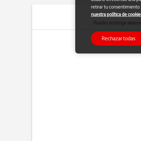
retirar tu consentimiento
nuestra política de cookie
Puedes restringir determ
Rechazar todas