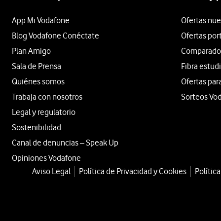
App Mi Vodafone
Ofertas nue
Blog Vodafone Conéctate
Ofertas por
Plan Amigo
Comparador 
Sala de Prensa
Fibra estud
Quiénes somos
Ofertas par
Trabaja con nosotros
Sorteos Vo
Legal y regulatorio
Sostenibilidad
Canal de denuncias – Speak Up
Opiniones Vodafone
Aviso Legal
Política de Privacidad y Cookies
Polític