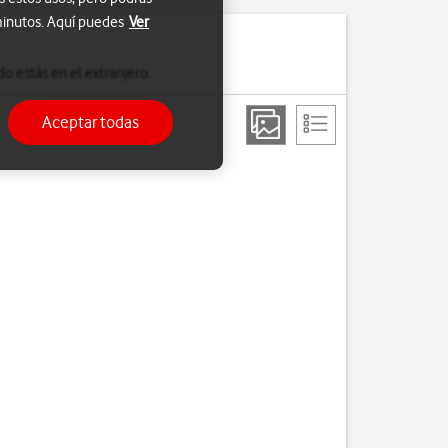
 minutos. Aquí puedes
Ver
o estás en el extranjero.
Aceptar todas