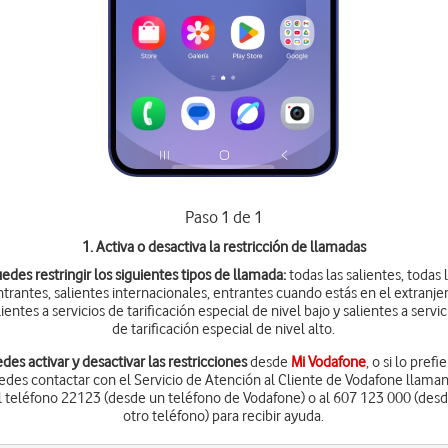
Paso 1 de 1
1. Activa o desactiva la restricción de llamadas
edes restringir los siguientes tipos de llamada:
todas las salientes, todas 
ntrantes, salientes internacionales, entrantes cuando estás en el extranjer
lientes a servicios de tarificación especial de nivel bajo y salientes a servic
de tarificación especial de nivel alto.
des activar y desactivar las restricciones
desde
Mi Vodafone
, o si lo prefi
edes contactar con el Servicio de Atención al Cliente de Vodafone llama
l teléfono 22123 (desde un teléfono de Vodafone) o al 607 123 000 (des
otro teléfono) para recibir ayuda.