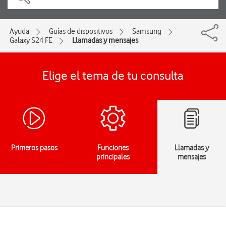
Ayuda
Guías de dispositivos
Samsung
Galaxy S24 FE
Llamadas y mensajes
Elige el tema de tu consulta
Primeros pasos
Funciones
Llamadas y
principales
mensajes