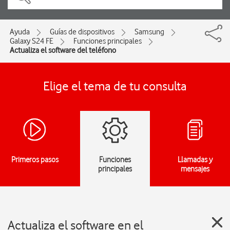
Ayuda
Guías de dispositivos
Samsung
Galaxy S24 FE
Funciones principales
Actualiza el software del teléfono
Elige el tema de tu consulta
Primeros pasos
Funciones
Llamadas y
principales
mensajes
Actualiza el software en el