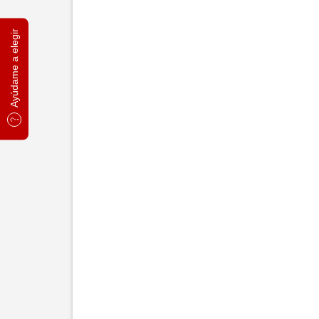
Ayúdame a elegir