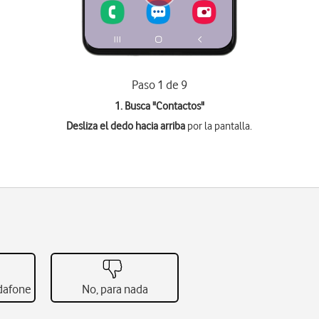
Paso 1 de 9
1. Busca "
Contactos
"
Desliza el dedo hacia arriba
por la pantalla.
odafone
No, para nada