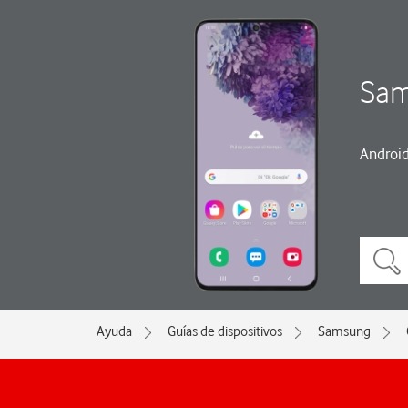
Sam
Android
Ayuda
Guías de dispositivos
Samsung