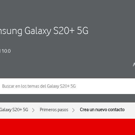
sung Galaxy S20+ 5G
 10.0
Galaxy S20+ 5G
Primeros pasos
Crea un nuevo contacto