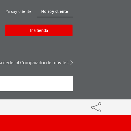
Ya soy cliente
No soy cliente
Ir a tienda
Acceder al Comparador de móviles