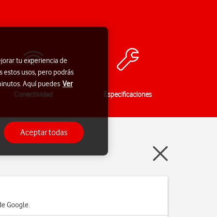
jorar tu experiencia de
s estos usos, pero podrás
 minutos. Aquí puedes
Ver
Conectividad
Especificaciones
Aceptar todas
de Google.