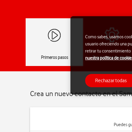
Como sabes, usamos cookie
usuario ofreciendo una pu
retirar tu consentimiento
Primeros pasos
Funciones principales
nuestra política de cookie
Rechazar todas
Crea un nuevo contacto en el Sam
Puedes gu