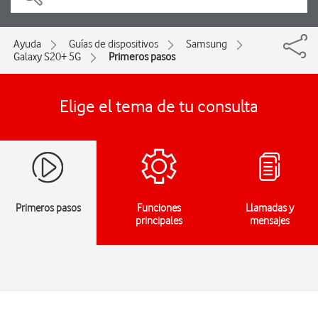
Ayuda
Guías de dispositivos
Samsung
Galaxy S20+ 5G
Primeros pasos
Elige el tema de tu consulta
Primeros pasos
Funciones
Llamadas y
principales
mensajes