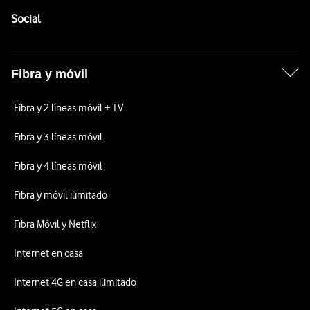
Pie de página de Vodafone
Enlaces a las redes sociales de Vodafone
Social
Fibra y móvil
Fibra y 2 líneas móvil + TV
Fibra y 3 líneas móvil
Fibra y 4 líneas móvil
Fibra y móvil ilimitado
Fibra Móvil y Netflix
Internet en casa
Internet 4G en casa ilimitado