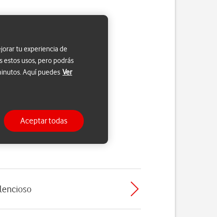
jorar tu experiencia de
s estos usos, pero podrás
 minutos. Aquí puedes
Ver
Aceptar todas
ilencioso