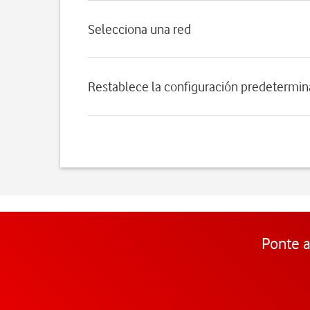
Selecciona una red
Restablece la configuración predetermi
Ponte a