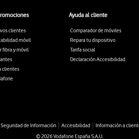
promociones
Ayuda al cliente
vos clientes
Comparador de móviles
tabilidad móvil
Repara tu dispositivo
fibra y móvil
Tarifa social
iantes
Declaración Accesibilidad
a clientes
dafone
a Seguridad de Información
Accesibilidad
Información a client
© 2026 Vodafone España S.A.U.