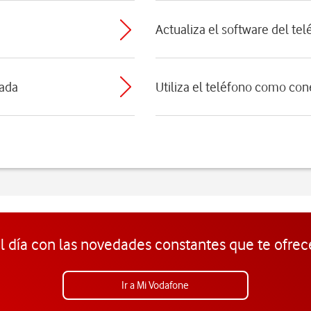
Actualiza el software del te
nada
Utiliza el teléfono como con
l día con las novedades constantes que te ofrec
Ir a Mi Vodafone