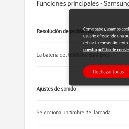
Funciones principales - Samsun
Como sabes, usamos cookie
Resolución de problemas
usuario ofreciendo una pu
retirar tu consentimiento
nuestra política de cookie
La batería del teléfono dura poco
Rechazar todas
Ajustes de sonido
Selecciona un timbre de llamada