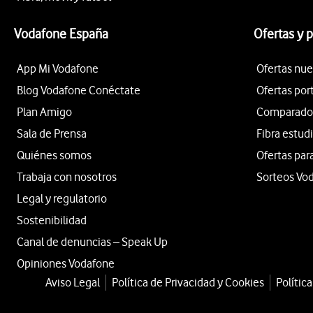
Vodafone España
Ofertas y 
App Mi Vodafone
Ofertas nue
Blog Vodafone Conéctate
Ofertas por
Plan Amigo
Comparador 
Sala de Prensa
Fibra estud
Quiénes somos
Ofertas par
Trabaja con nosotros
Sorteos Vo
Legal y regulatorio
Sostenibilidad
Canal de denuncias – Speak Up
Opiniones Vodafone
Aviso Legal
Política de Privacidad y Cookies
Polític