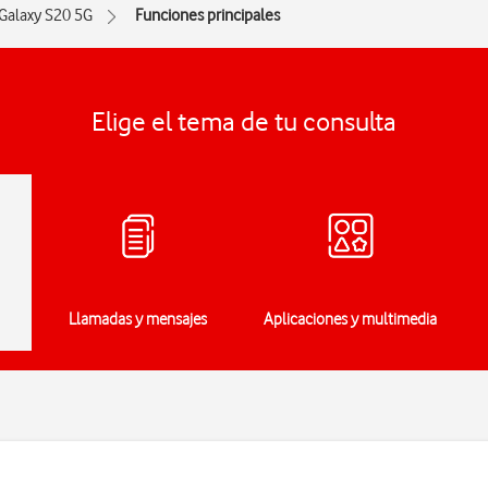
Galaxy S20 5G
Funciones principales
Elige el tema de tu consulta
Llamadas y mensajes
Aplicaciones y multimedia