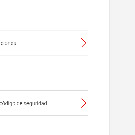
caciones
l código de seguridad