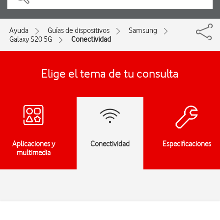
Ayuda
Guías de dispositivos
Samsung
Galaxy S20 5G
Conectividad
Elige el tema de tu consulta
Aplicaciones y
Conectividad
Especificaciones
multimedia