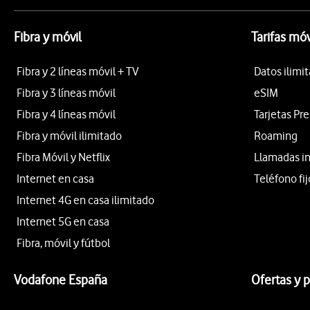
Fibra y móvil
Tarifas móv
Fibra y 2 líneas móvil + TV
Datos ilimi
Fibra y 3 líneas móvil
eSIM
Fibra y 4 líneas móvil
Tarjetas Pr
Fibra y móvil ilimitado
Roaming
Fibra Móvil y Netflix
Llamadas i
Internet en casa
Teléfono fij
Internet 4G en casa ilimitado
Internet 5G en casa
Fibra, móvil y fútbol
Vodafone España
Ofertas y 