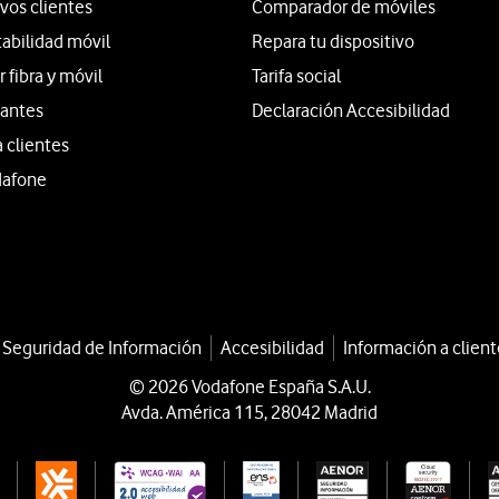
vos clientes
Comparador de móviles
tabilidad móvil
Repara tu dispositivo
fibra y móvil
Tarifa social
iantes
Declaración Accesibilidad
a clientes
dafone
a Seguridad de Información
Accesibilidad
Información a client
© 2026 Vodafone España S.A.U.
Avda. América 115, 28042 Madrid