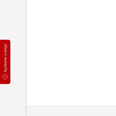
Ayúdame a elegir