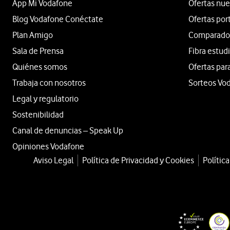
App Mi Vodafone
Ofertas nue
Blog Vodafone Conéctate
Ofertas por
Plan Amigo
Comparador 
Sala de Prensa
Fibra estud
Quiénes somos
Ofertas par
Trabaja con nosotros
Sorteos Vo
Legal y regulatorio
Sostenibilidad
Canal de denuncias – Speak Up
Opiniones Vodafone
Aviso Legal
Política de Privacidad y Cookies
Polític