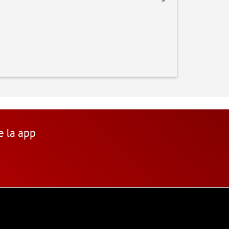
e la app