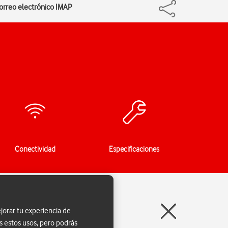
correo electrónico IMAP
Conectividad
Especificaciones
jorar tu experiencia de
s estos usos, pero podrás