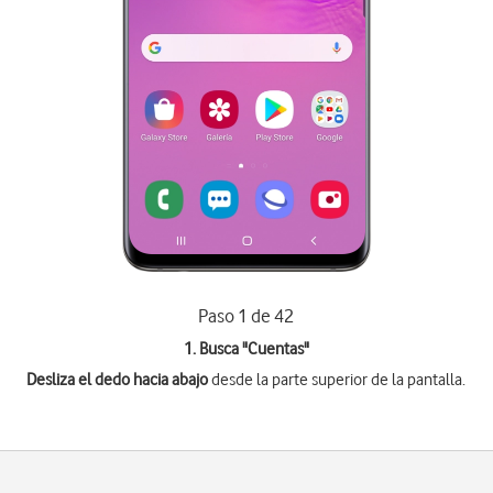
Paso 1 de 42
1. Busca "
Cuentas
"
Desliza el dedo hacia abajo
desde la parte superior de la pantalla.