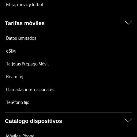
Fibra, móvil y fútbol
Tarifas móviles
Datos ilimitados
eSIM
Tarjetas Prepago Móvil
Roaming
Llamadas internacionales
Teléfono fijo
Catálogo dispositivos
Móviles iPhone