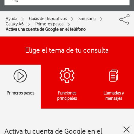
Ayuda
Guías de dispositivos
Samsung
Galaxy A6
Primeros pasos
Activa una cuenta de Google en el teléfono
Elige el tema de tu consulta
Primeros pasos
Funciones
Llamadas y
principales
mensajes
Activa tu cuenta de Google en el