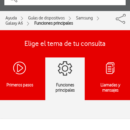
Ayuda
Guías de dispositivos
Samsung
Galaxy A6
Funciones principales
Elige el tema de tu consulta
Primeros pasos
Funciones
Llamadas y
principales
mensajes