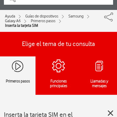
Ayuda
Guías de dispositivos
Samsung
Galaxy A6
Primeros pasos
Inserta la tarjeta SIM
Elige el tema de tu consulta
Primeros pasos
Funciones
Llamadas y
principales
mensajes
Inserta la tarjeta SIM en el