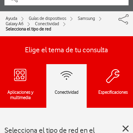
Ayuda
Guías de dispositivos
Samsung
Galaxy A6
Conectividad
Selecciona el tipo de red
Elige el tema de tu consulta
Aplicaciones y
Conectividad
Especificaciones
multimedia
Selecciona el tipo de red en el