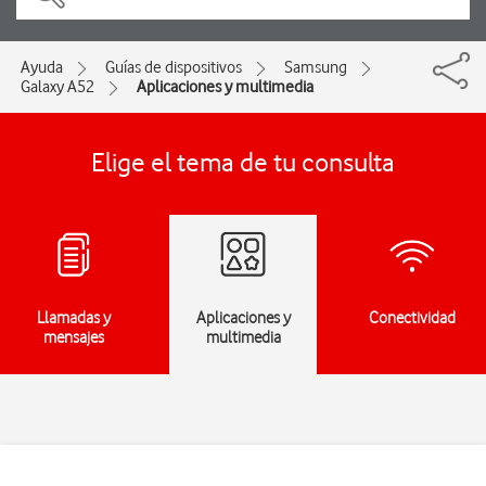
Ayuda
Guías de dispositivos
Samsung
Galaxy A52
Aplicaciones y multimedia
Elige el tema de tu consulta
Llamadas y
Aplicaciones y
Conectividad
mensajes
multimedia