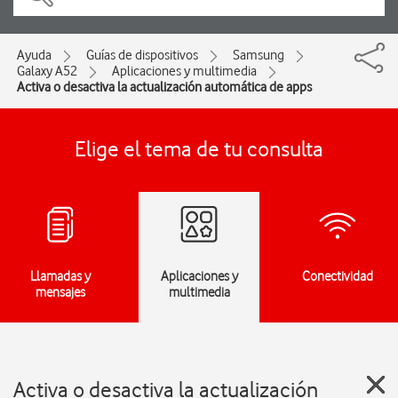
Ayuda
Guías de dispositivos
Samsung
Galaxy A52
Aplicaciones y multimedia
Activa o desactiva la actualización automática de apps
Elige el tema de tu consulta
Llamadas y
Aplicaciones y
Conectividad
mensajes
multimedia
Activa o desactiva la actualización