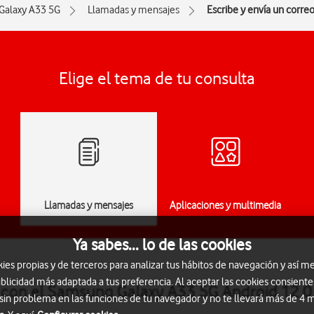
Galaxy A33 5G
Llamadas y mensajes
Escribe y envía un corre
Elige el tema de tu consulta
Llamadas y mensajes
Aplicaciones y multimedia
Ya sabes... lo de las cookies
s propias y de terceros para analizar tus hábitos de navegación y así me
blicidad más adaptada a tus preferencia. Al aceptar las cookies consiente
o con el Samsung Galaxy A33 5G Android 12.0
 sin problema en las funciones de tu navegador y no te llevará más de 4