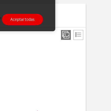
 enviar y recibir correo
Aceptar todas