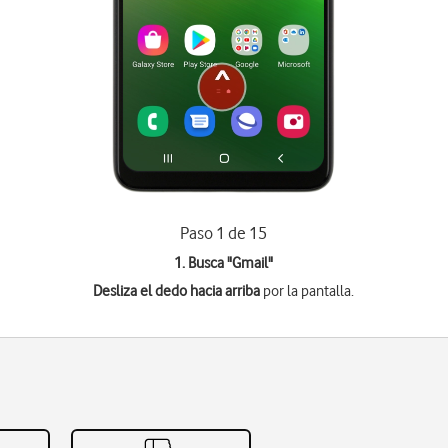
Paso 1 de 15
1. Busca "
Gmail
"
Desliza el dedo hacia arriba
por la pantalla.