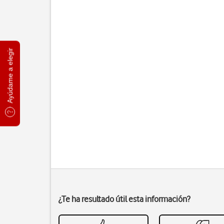
Ayúdame a elegir
¿Te ha resultado útil esta información?