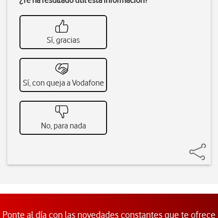
¿Te ha resultado útil esta información?
Sí, gracias
Sí, con queja a Vodafone
No, para nada
Ponte al día con las novedades constantes que te ofrece