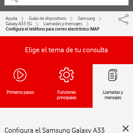
Ayuda
Guías de dispositivos
Samsung
Galaxy A33 5G
Llamadas y mensajes
Configura el teléfono para correo electrónico IMAP
Elige el tema de tu consulta
Primeros pasos
Funciones
Llamadas y
principales
mensajes
Configura el Samsung Galaxy A33