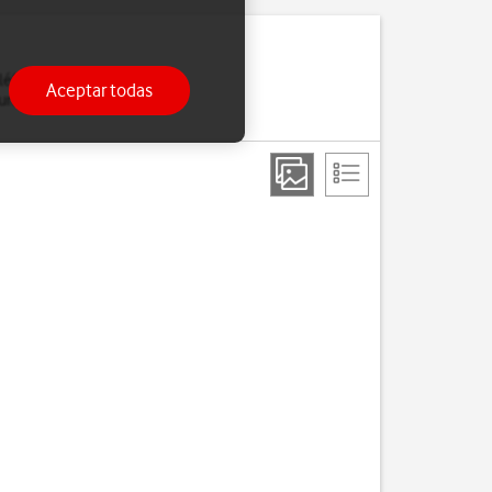
eléfono puede enviar y
Aceptar todas
urar el teléfono para