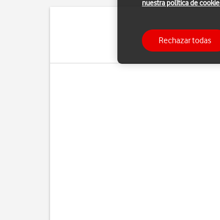
nuestra política de cookie
Un mensaje corto es u
Rechazar todas
recibir mensajes cor