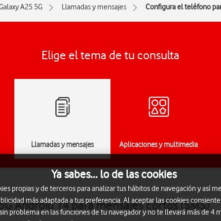
Galaxy A25 5G
Llamadas y mensajes
Configura el teléfono pa
Elige el tema de tu consulta
Llamadas y mensajes
Aplicaciones y multimedia
Ya sabes... lo de las cookies
s propias y de terceros para analizar tus hábitos de navegación y así me
blicidad más adaptada a tus preferencia. Al aceptar las cookies consiente
5G Android 14 para mensajes cortos (SMS)
 sin problema en las funciones de tu navegador y no te llevará más de 4