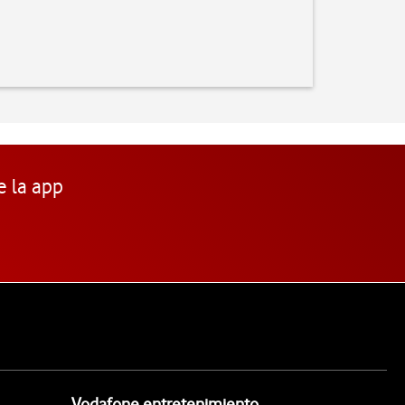
e la app
Vodafone entretenimiento