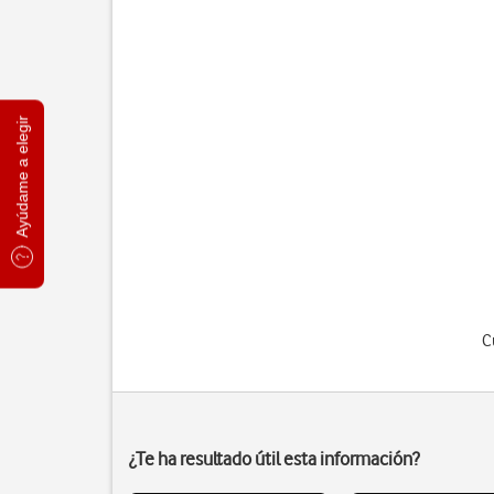
Ayúdame a elegir
C
¿Te ha resultado útil esta información?