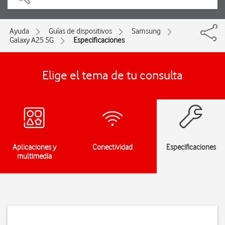
Ayuda
Guías de dispositivos
Samsung
Galaxy A25 5G
Especificaciones
Elige el tema de tu consulta
Aplicaciones y
Conectividad
Especificaciones
multimedia