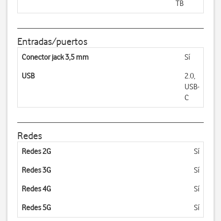
TB
Entradas/puertos
Conector jack 3,5 mm
Sí
USB
2.0,
USB-
C
Redes
Redes 2G
Sí
Redes 3G
Sí
Redes 4G
Sí
Redes 5G
Sí