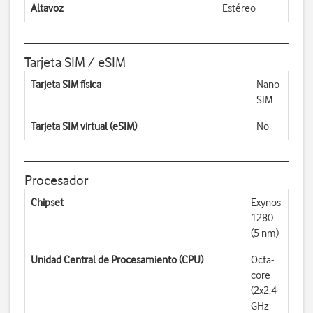
Altavoz
Estéreo
Tarjeta SIM / eSIM
Tarjeta SIM física
Nano-
SIM
Tarjeta SIM virtual (eSIM)
No
Procesador
Chipset
Exynos
1280
(5 nm)
Unidad Central de Procesamiento (CPU)
Octa-
core
(2x2.4
GHz