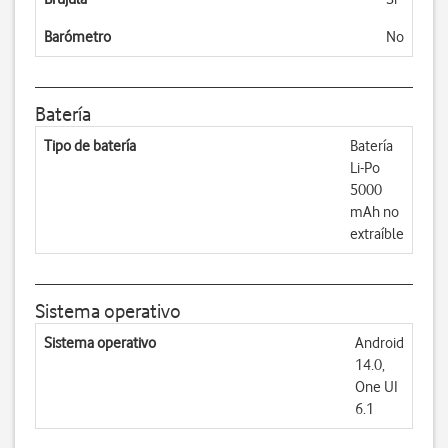
Barómetro
No
Batería
Tipo de batería
Batería
Li-Po
5000
mAh no
extraíble
Sistema operativo
Sistema operativo
Android
14.0,
One UI
6.1