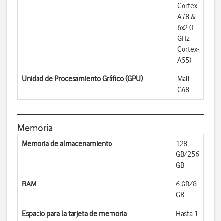
Cortex-
A78 &
6x2.0
GHz
Cortex-
A55)
Unidad de Procesamiento Gráfico (GPU)
Mali-
G68
Memoria
Memoria de almacenamiento
128
GB/256
GB
RAM
6 GB/8
GB
Espacio para la tarjeta de memoria
Hasta 1