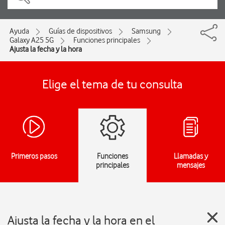
Ayuda
Guías de dispositivos
Samsung
Galaxy A25 5G
Funciones principales
Ajusta la fecha y la hora
Elige el tema de tu consulta
Primeros pasos
Funciones
Llamadas y
principales
mensajes
Ajusta la fecha y la hora en el