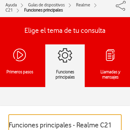
Ayuda
Guías de dispositivos
Realme
C21
Funciones principales
Elige el tema de tu consulta
Primeros pasos
Funciones
Llamadas y
principales
mensajes
Funciones principales - Realme C21