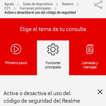
Ayuda
Guías de dispositivos
Realme
C21
Funciones principales
Activa o desactiva el uso del código de seguridad
Elige el tema de tu consulta
Primeros pasos
Funciones
Llamadas y
principales
mensajes
Activa o desactiva el uso del
código de seguridad del Realme