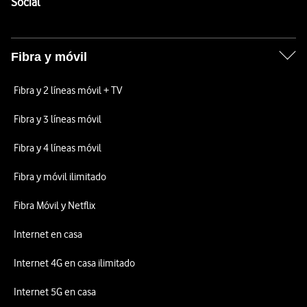
Enlaces a las redes sociales de Vodafone
Social
Fibra y móvil
Fibra y 2 líneas móvil + TV
Fibra y 3 líneas móvil
Fibra y 4 líneas móvil
Fibra y móvil ilimitado
Fibra Móvil y Netflix
Internet en casa
Internet 4G en casa ilimitado
Internet 5G en casa