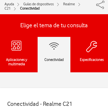
Ayuda
Guías de dispositivos
Realme
C21
Conectividad
Elige el tema de tu consulta
Aplicaciones y
Conectividad
Especificaciones
multimedia
Conectividad - Realme C21