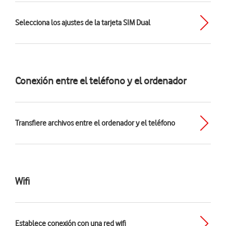
Selecciona los ajustes de la tarjeta SIM Dual
Conexión entre el teléfono y el ordenador
Transfiere archivos entre el ordenador y el teléfono
Wifi
Establece conexión con una red wifi