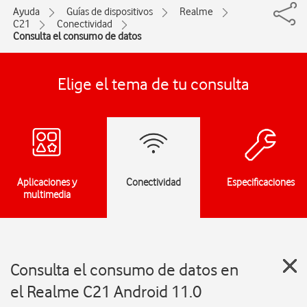
Ayuda
Guías de dispositivos
Realme
C21
Conectividad
Consulta el consumo de datos
Elige el tema de tu consulta
Aplicaciones y
Conectividad
Especificaciones
multimedia
Consulta el consumo de datos en
el Realme C21 Android 11.0