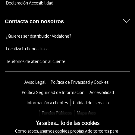
Declaración Accesibilidad
Contacta con nosotros
¿Quieres ser distribuidor Vodafone?
Localiza tu tienda física
Teléfonos de atención al cliente
Aviso Legal
Política de Privacidad y Cookies
Política Seguridad de Información
Accesibilidad
Información a clientes
Calidad del servicio
Fondos Públicos
Mapa Web
Ya sabes... lo de las cookies
Como sabes, usamos cookies propias y de terceros para
© 2026 Vodafone España S.A.U.