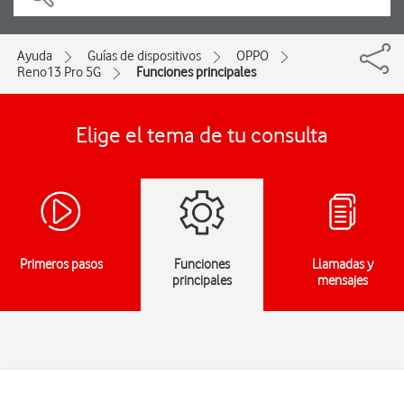
Ayuda
Guías de dispositivos
OPPO
Reno13 Pro 5G
Funciones principales
Elige el tema de tu consulta
Primeros pasos
Funciones
Llamadas y
principales
mensajes