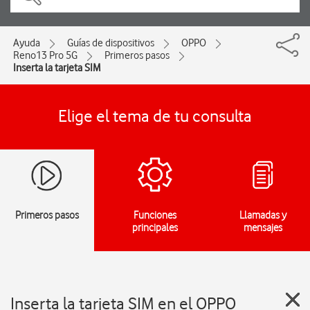
Ayuda
Guías de dispositivos
OPPO
Reno13 Pro 5G
Primeros pasos
Inserta la tarjeta SIM
Elige el tema de tu consulta
Primeros pasos
Funciones
Llamadas y
principales
mensajes
Inserta la tarjeta SIM en el OPPO