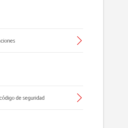
caciones
l código de seguridad