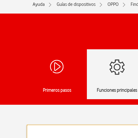
Ayuda
Guías de dispositivos
OPPO
Fin
Primeros pasos
Funciones principales