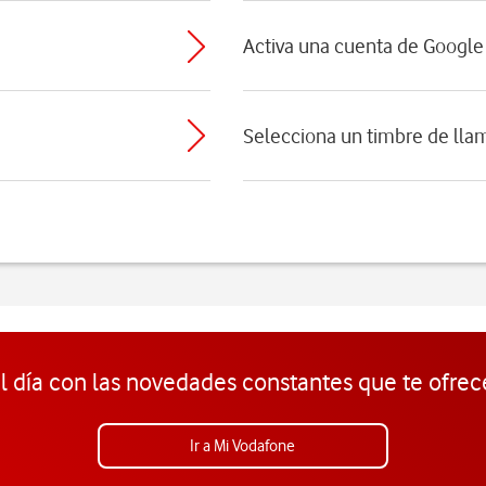
Activa una cuenta de Google 
Selecciona un timbre de lla
l día con las novedades constantes que te ofrec
Ir a Mi Vodafone