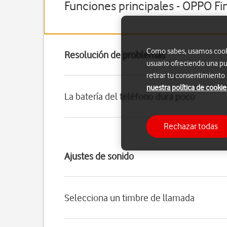
Funciones principales - OPPO Fi
Como sabes, usamos cookie
Resolución de problemas
usuario ofreciendo una pu
retirar tu consentimiento
nuestra política de cookie
La batería del teléfono dura poco
Rechazar todas
Ajustes de sonido
Selecciona un timbre de llamada