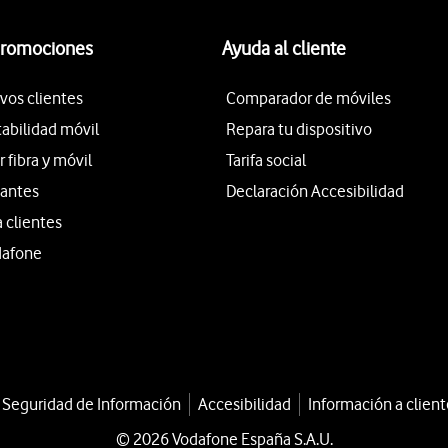
promociones
Ayuda al cliente
vos clientes
Comparador de móviles
tabilidad móvil
Repara tu dispositivo
fibra y móvil
Tarifa social
iantes
Declaración Accesibilidad
a clientes
dafone
a Seguridad de Información
Accesibilidad
Información a client
© 2026 Vodafone España S.A.U.