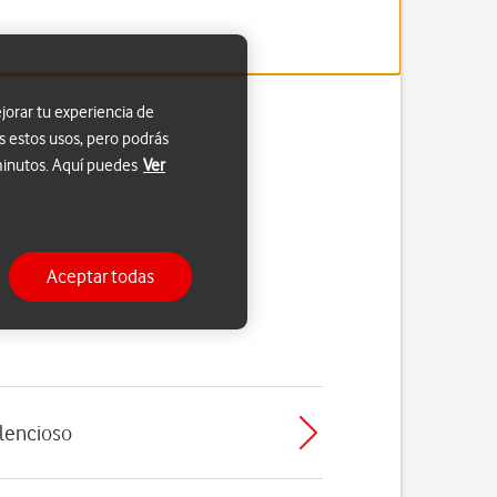
jorar tu experiencia de
s estos usos, pero podrás
 minutos. Aquí puedes
Ver
Aceptar todas
ilencioso