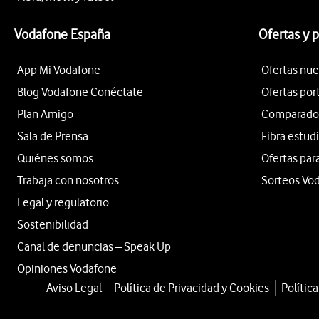
Vodafone España
Ofertas y 
App Mi Vodafone
Ofertas nue
Blog Vodafone Conéctate
Ofertas por
Plan Amigo
Comparador 
Sala de Prensa
Fibra estud
Quiénes somos
Ofertas par
Trabaja con nosotros
Sorteos Vo
Legal y regulatorio
Sostenibilidad
Canal de denuncias – Speak Up
Opiniones Vodafone
Aviso Legal
Política de Privacidad y Cookies
Polític