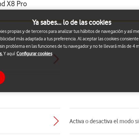
nd X8 Pro
Ya sabes... lo de las cookies
s propias y de terceros para analizar tus hábitos de navegación y así me
blicidad más adaptada a tus preferencia. Al aceptar las cookies consiente
 sin problema en las funciones de tu navegador y no te llevará más de 4
s.
Y aquí
Configurar cookies
Activa o desactiva el modo s