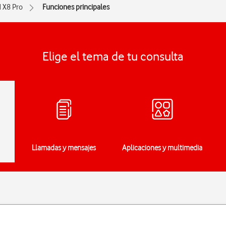
d X8 Pro
Funciones principales
Elige el tema de tu consulta
Llamadas y mensajes
Aplicaciones y multimedia