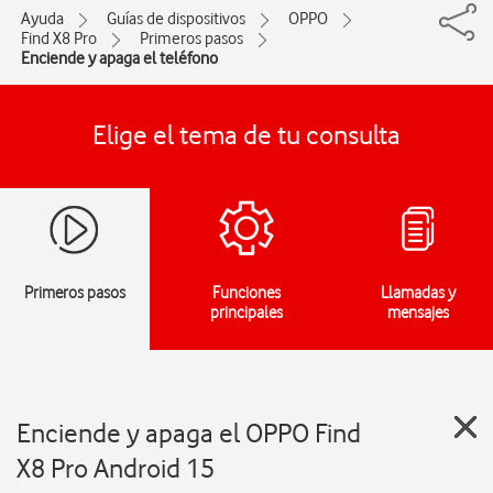
Ayuda
Guías de dispositivos
OPPO
Find X8 Pro
Primeros pasos
Enciende y apaga el teléfono
Elige el tema de tu consulta
Primeros pasos
Funciones
Llamadas y
principales
mensajes
Enciende y apaga el OPPO Find
X8 Pro Android 15