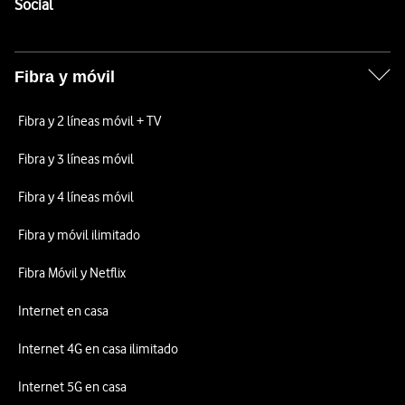
Enlaces a las redes sociales de Vodafone
Social
Fibra y móvil
Fibra y 2 líneas móvil + TV
Fibra y 3 líneas móvil
Fibra y 4 líneas móvil
Fibra y móvil ilimitado
Fibra Móvil y Netflix
Internet en casa
Internet 4G en casa ilimitado
Internet 5G en casa