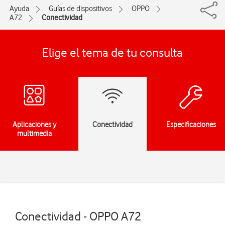
Ayuda
Guías de dispositivos
OPPO
A72
Conectividad
Elige el tema de tu consulta
Aplicaciones y
Conectividad
Especificaciones
multimedia
Conectividad - OPPO A72