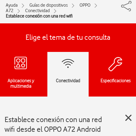
Ayuda
Guías de dispositivos
OPPO
A72
Conectividad
Establece conexión con una red wifi
Elige el tema de tu consulta
Aplicaciones y
Conectividad
Especificaciones
multimedia
Establece conexión con una red
wifi desde el OPPO A72 Android