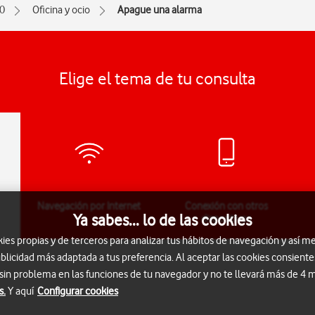
0
Oficina y ocio
Apague una alarma
Elige el tema de tu consulta
Navegación por Internet
Conexión con otros
Ya sabes... lo de las cookies
dispositivos
s propias y de terceros para analizar tus hábitos de navegación y así me
blicidad más adaptada a tus preferencia. Al aceptar las cookies consiente
 sin problema en las funciones de tu navegador y no te llevará más de 4
s.
Y aquí
Configurar cookies