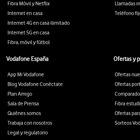
Fibra Móvil y Netflix
Llamadas i
Internet en casa
Teléfono fij
Internet 4G en casa ilimitado
Internet 5G en casa
Fibra, móvil y fútbol
Vodafone España
Ofertas y 
App Mi Vodafone
Ofertas nue
Blog Vodafone Conéctate
Ofertas por
Plan Amigo
Comparador 
Sala de Prensa
Fibra estud
Quiénes somos
Ofertas par
Trabaja con nosotros
Sorteos Vo
Legal y regulatorio