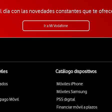
l día con las novedades constantes que te ofrec
Ir a Mi Vodafone
iles
Catálogo dispositivos
tados
Móviles iPhone
Móviles Samsung
epago Móvil
PS5 digital
Financiar móvil a plazos