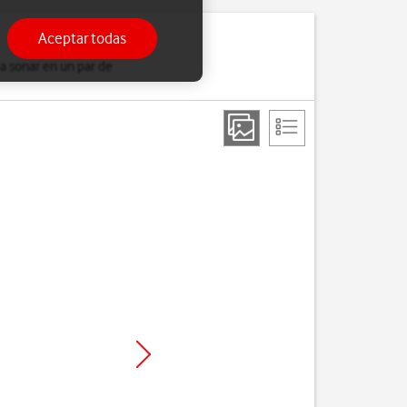
Aceptar todas
a sonar en un par de