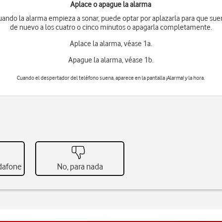
Aplace o apague la alarma
ando la alarma empieza a sonar, puede optar por aplazarla para que su
de nuevo a los cuatro o cinco minutos o apagarla completamente.
Aplace la alarma, véase 1a.
Apague la alarma, véase 1b.
Cuando el despertador del teléfono suena, aparece en la pantalla
¡Alarma!
y la hora.
odafone
No, para nada