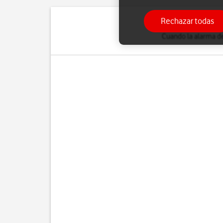
Rechazar todas
Cuando la alarma de