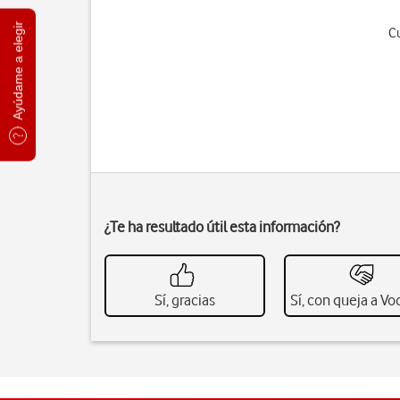
Ayúdame a elegir
Cu
¿Te ha resultado útil esta información?
Sí, gracias
Sí, con queja a V