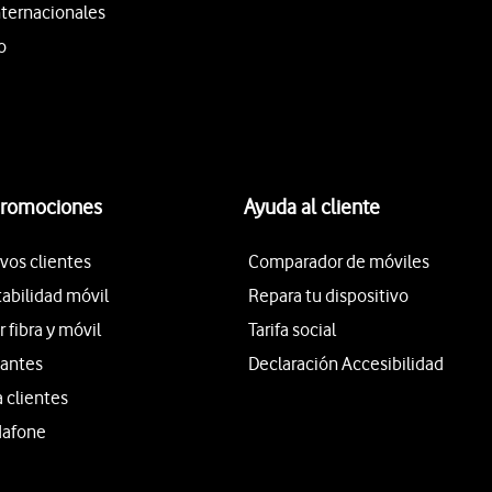
nternacionales
o
promociones
Ayuda al cliente
vos clientes
Comparador de móviles
tabilidad móvil
Repara tu dispositivo
fibra y móvil
Tarifa social
iantes
Declaración Accesibilidad
a clientes
dafone