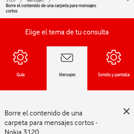
3120
Mensajes
Borre el contenido de una carpeta para mensajes
cortos
Elige el tema de tu consulta
Guía
Mensajes
Sonido y pantalla
Borre el contenido de una
carpeta para mensajes cortos -
Nokia 3120