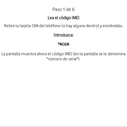
Paso 1 de 6
Lea el código IMEI
Retire la tarjeta SIM del teléfono (si hay alguna dentro) y enciéndalo.
Introduzca:
*#06#
La pantalla muestra ahora el código IMEI (en la pantalla se le denomina
"número de serie").