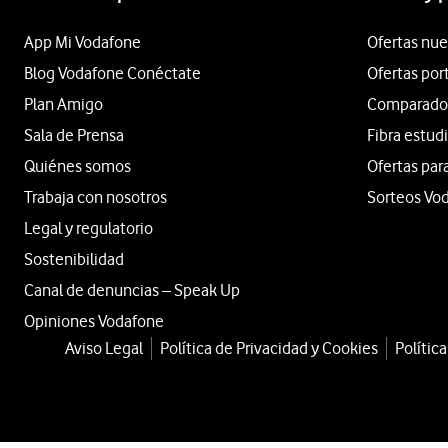
App Mi Vodafone
Ofertas nue
Blog Vodafone Conéctate
Ofertas por
Plan Amigo
Comparador 
Sala de Prensa
Fibra estud
Quiénes somos
Ofertas par
Trabaja con nosotros
Sorteos Vo
Legal y regulatorio
Sostenibilidad
Canal de denuncias – Speak Up
Opiniones Vodafone
Aviso Legal
Política de Privacidad y Cookies
Polític