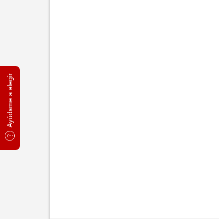
Ayúdame a elegir