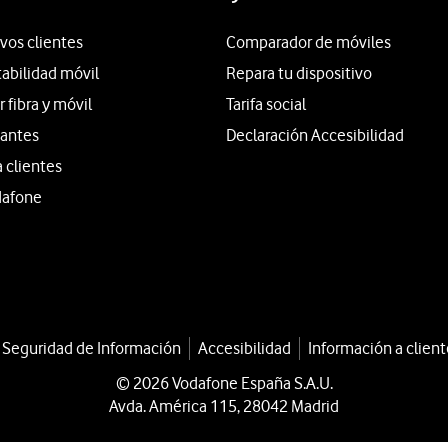
vos clientes
Comparador de móviles
tabilidad móvil
Repara tu dispositivo
fibra y móvil
Tarifa social
iantes
Declaración Accesibilidad
a clientes
dafone
a Seguridad de Información
Accesibilidad
Información a client
© 2026 Vodafone España S.A.U.
Avda. América 115, 28042 Madrid