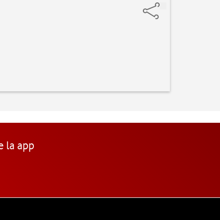
e la app