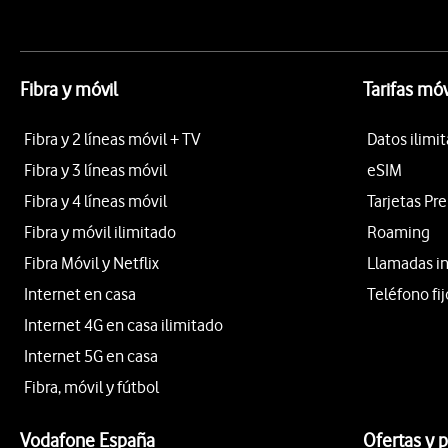
Fibra y móvil
Tarifas móv
Fibra y 2 líneas móvil + TV
Datos ilimi
Fibra y 3 líneas móvil
eSIM
Fibra y 4 líneas móvil
Tarjetas Pr
Fibra y móvil ilimitado
Roaming
Fibra Móvil y Netflix
Llamadas i
Internet en casa
Teléfono fij
Internet 4G en casa ilimitado
Internet 5G en casa
Fibra, móvil y fútbol
Vodafone España
Ofertas y 