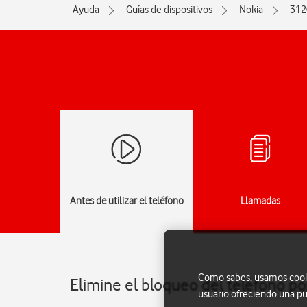
Ayuda
Guías de dispositivos
Nokia
312
Antes de utilizar el teléfono
Llamadas
Como sabes, usamos cookie
Elimine el bloqueo del teléfono p
usuario ofreciendo una pu