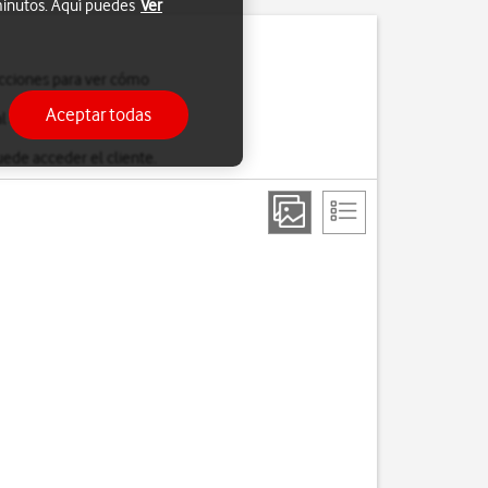
 minutos. Aquí puedes
Ver
ucciones para ver cómo
Aceptar todas
 cliente.
uede acceder el cliente.