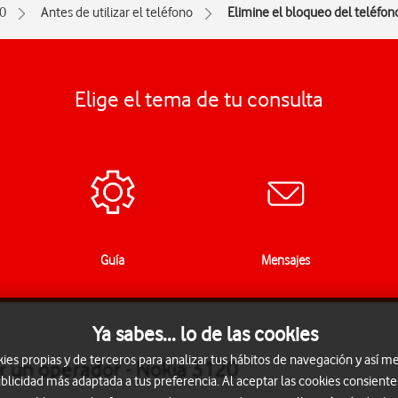
0
Antes de utilizar el teléfono
Elimine el bloqueo del teléfon
Elige el tema de tu consulta
Guía
Mensajes
Ya sabes... lo de las cookies
s propias y de terceros para analizar tus hábitos de navegación y así me
or un operador - Nokia 3120
blicidad más adaptada a tus preferencia. Al aceptar las cookies consiente